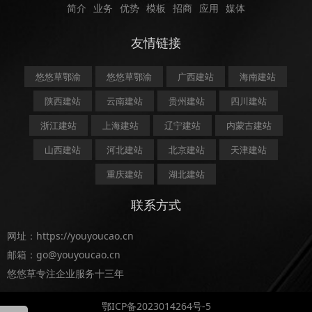
简介
业务
优势
模板
招商
应用
媒体
友情链接
悠悠草鄂渝
悠悠草鄂渝
广西建站
海南建站
陕西建站
云南建站
贵州建站
四川建站
浙江建站
上海建站
辽宁建站
内蒙古建站
山西建站
河北建站
北京建站
天津建站
重庆建站
湖北建站
联系方式
网址：https://youyoucao.cn
邮箱：go@youyoucao.cn
悠悠草专注企业服务十三年
鄂ICP备2023014264号-5