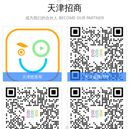
天津招商
成为我们的合伙人 BECOME OUR PARTNER
天津悠悠草
天津金牌代理