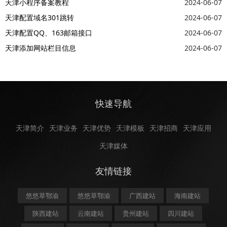
天津小程序备案教程
2024-06-07
天津配置域名301跳转
2024-06-07
天津配置QQ、163邮箱接口
2024-06-07
天津添加网站栏目信息
2024-06-07
快速导航
天津简介
天津业务
天津优势
天津模板
天津招商
天津应用
天津媒体
友情链接
悠悠草鄂渝
悠悠草鄂渝
广西建站
海南建站
陕西建站
云南建站
贵州建站
四川建站