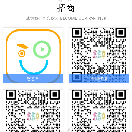
招商
成为我们的合伙人 BECOME OUR PARTNER
悠悠草
金牌代理