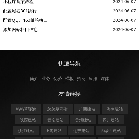
小程序备案教程
2024-06-07
配置域名301跳转
2024-06-07
配置QQ、163邮箱接口
2024-06-07
添加网站栏目信息
2024-06-07
快速导航
简介
业务
优势
模板
招商
应用
媒体
友情链接
悠悠草鄂渝
悠悠草鄂渝
广西建站
海南建站
陕西建站
云南建站
贵州建站
四川建站
浙江建站
上海建站
辽宁建站
内蒙古建站