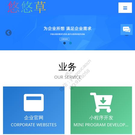
业务
OUR SERVICE
企业官网
小程序开发
CORPORATE WEBSITES
MINI PROGRAM DEVELOPMENT